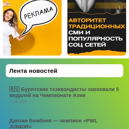
Лента новостей
🇷🇺 Бурятские тхэквондисты завоевали 5
медалей на Чемпионате Азии
10.08.2026
Данзан Бембеев — чемпион «PWL
JUNIOR»