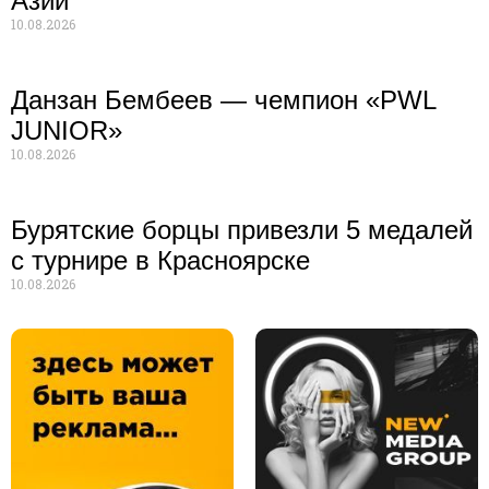
Азии
10.08.2026
Данзан Бембеев — чемпион «PWL
JUNIOR»
10.08.2026
Бурятские борцы привезли 5 медалей
с турнире в Красноярске
10.08.2026