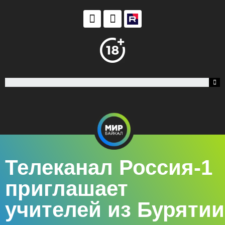
Телеканал Россия-1
приглашает
учителей из Бурятии