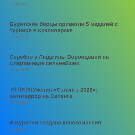
10.08.2026
Бурятские борцы привезли 5 медалей с
турнире в Красноярске
10.08.2026
Серебро у Людмилы Воронцовой на
Спартакиаде сильнейших
10.08.2026
🇷🇺🇲🇳 Учения «Сэлэнгэ-2026»:
антитеррор на Селенге
10.08.2026
В Бурятии создана кинокомиссия
10.08.2026