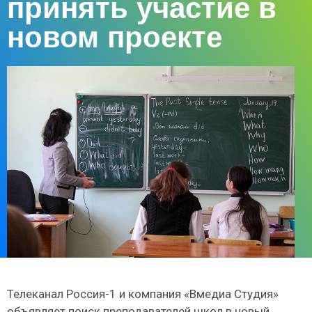
принять участие в
новом проекте
Телеканал Россия-1 и компания «Вмедиа Студия»
объявляет поиск преподавателей школ в новый