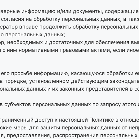
товерные информацию и/или документы, содержащие
 согласия на обработку персональных данных, а та
ератор вправе продолжить обработку персональных 
 о персональных данных;
ер, необходимых и достаточных для обеспечения в
и с ним нормативными правовыми актами, если ино
 его просьбе информацию, касающуюся обработки е
 в порядке, установленном действующим законодат
ональных данных и их законных представителей в с
в субъектов персональных данных по запросу этог
граниченный доступ к настоящей Политике в отнош
ские меры для защиты персональных данных от непр
ия, предоставления, распространения персональных