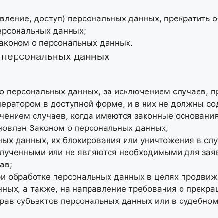
вление, доступ) персональных данных, прекратить 
ерсональных данных;
аконом о персональных данных.
в персональных данных
о персональных данных, за исключением случаев, 
ератором в доступной форме, и в них не должны с
ючением случаев, когда имеются законные основани
новлен Законом о персональных данных;
ных данных, их блокирования или уничтожения в сл
лученными или не являются необходимыми для заяв
ав;
и обработке персональных данных в целях продвижен
нных, а также, на направление требования о прекр
рав субъектов персональных данных или в судебно
;