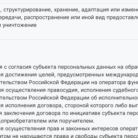
я, структурирование, хранение, адаптация или измен
ередачи, распространение или иной вид предоставл
и уничтожение
я с согласия субъекта персональных данных на обра
для достижения целей, предусмотренных междунаро
тельством Российской Федерации на оператора функ
я осуществления правосудия, исполнения судебного 
тельством Российской Федерации об исполнительно
ля исполнения договора, стороной которого либо в
я заключения договора по инициативе субъекта пер
доприобретателем или поручителем.
я осуществления прав и законных интересов операт
этом не нарушаются права и свободы субъекта перс