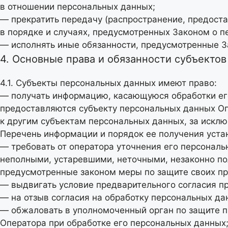
в отношении персональных данных;
— прекратить передачу (распространение, предоста
в порядке и случаях, предусмотренных Законом о п
— исполнять иные обязанности, предусмотренные З
4. Основные права и обязанности субъекто
4.1. Субъекты персональных данных имеют право:
— получать информацию, касающуюся обработки ег
предоставляются субъекту персональных данных Оп
к другим субъектам персональных данных, за искл
Перечень информации и порядок ее получения уста
— требовать от оператора уточнения его персональ
неполными, устаревшими, неточными, незаконно по
предусмотренные законом меры по защите своих пр
— выдвигать условие предварительного согласия пр
— на отзыв согласия на обработку персональных да
— обжаловать в уполномоченный орган по защите п
Оператора при обработке его персональных данных