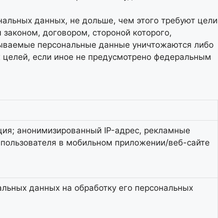
альных данных, не дольше, чем этого требуют цели
законом, договором, стороной которого,
тываемые персональные данные уничтожаются либо
х целей, если иное не предусмотрено федеральным
ция; анонимизированный IP-адрес, рекламные
и пользователя в мобильном приложении/веб-сайте
альных данных на обработку его персональных