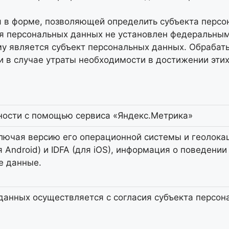
 в форме, позволяющей определить субъекта персон
я персональных данных не установлен федеральным 
му является субъект персональных данных. Обраба
и в случае утраты необходимости в достижении эти
ности с помощью сервиса «Яндекс.Метрика»
ключая версию его операционной системы и геолока
 Android) и IDFA (для iOS), информация о поведени
е данные.
данных осуществляется с согласия субъекта персон