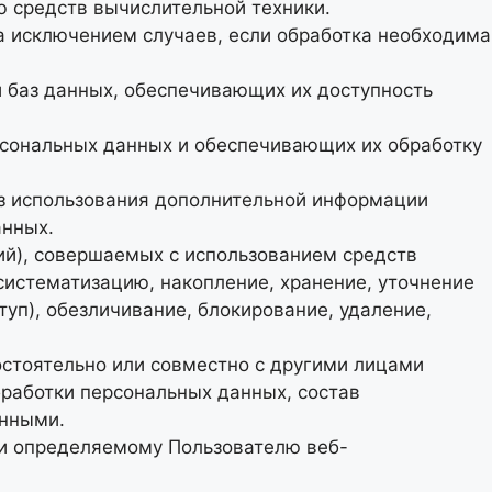
 средств вычислительной техники.
а исключением случаев, если обработка необходима
и баз данных, обеспечивающих их доступность
рсональных данных и обеспечивающих их обработку
ез использования дополнительной информации
анных.
ий), совершаемых с использованием средств
систематизацию, накопление, хранение, уточнение
туп), обезличивание, блокирование, удаление,
остоятельно или совместно с другими лицами
работки персональных данных, состав
анными.
ли определяемому Пользователю веб-