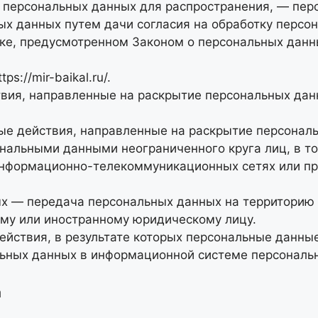
 персональных данных для распространения, — перс
ых данных путем дачи согласия на обработку персо
дке, предусмотренном Законом о персональных дан
ttps://mir-baikal.ru/
.
твия, направленные на раскрытие персональных да
ые действия, направленные на раскрытие персонал
ональными данными неограниченного круга лиц, в т
информационно-телекоммуникационных сетях или п
ых — передача персональных данных на территорию 
ому или иностранному юридическому лицу.
ействия, в результате которых персональные данн
ьных данных в информационной системе персональ
а