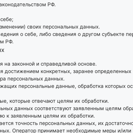
аконодательством РФ.
себе;
изменении) своих персональных данных.
едения о себе, либо сведения о другом субъекте пе
ом РФ.
ых
я на законной и справедливой основе.
ся достижением конкретных, заранее определенных 
ра персональных данных.
ержащих персональные данные, обработка которых о
ые, которые отвечают целям их обработки.
ьных данных соответствуют заявленным целям обра
ю к заявленным целям их обработки.
ается точность персональных данных, их достаточно
ных. Оператор принимает необходимые меры и/или 