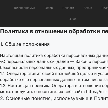
Телепрограмма
Эфир
Новости
Архив
Вид
О нас
Политика в отношении обработки п
1. Общие положения
Настоящая политика обработки персональных данных
«О персональных данных» (далее — Закон о персон
безопасности персональных данных, предпринима
1.1. Оператор ставит своей важнейшей целью и усл
обработке его персональных данных, в том числе з
1.2. Настоящая политика Оператора в отношении о
может получить о посетителях веб-сайта
https://mir-
2. Основные понятия, используемые в Поли