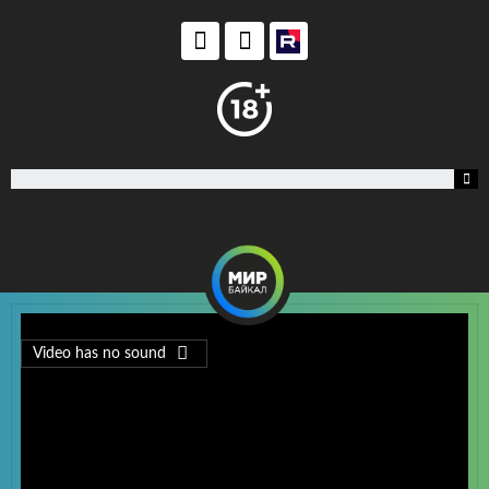
ция
Video has no sound