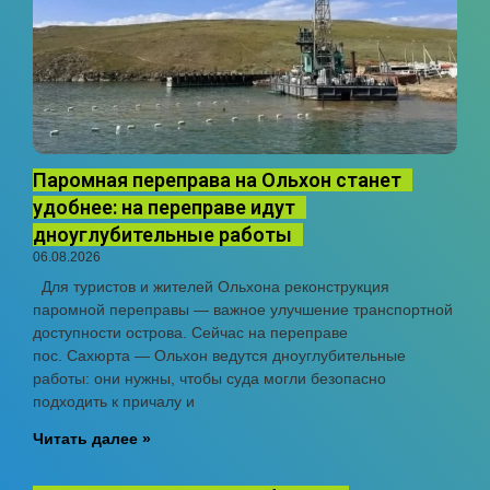
Паромная переправа на Ольхон станет
удобнее: на переправе идут
дноуглубительные работы
06.08.2026
Для туристов и жителей Ольхона реконструкция
паромной переправы — важное улучшение транспортной
доступности острова. Сейчас на переправе
пос. Сахюрта — Ольхон ведутся дноуглубительные
работы: они нужны, чтобы суда могли безопасно
подходить к причалу и
Читать далее »