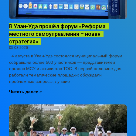
В Улан-Удэ прошёл форум «Реформа
местного самоуправления – новая
стратегия»
05.08.2026
4 августа в Улан-Удэ состоялся муниципальный форум,
собравший более 500 участников — представителей
органов МСУ и активистов ТОС. В первой половине дня
работали тематические площадки: обсуждали
проблемные вопросы, лучшие
Читать далее »