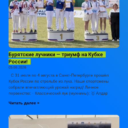
Бурятские лучники — триумф на Кубке
России!
05.08.2026
С 31 июля по 4 августа в Санкт-Петербурге прошёл
Кубок России по стрельбе из лука. Наши спортсмены
собрали впечатляющий урожай наград! Личное
первенство: · Классический лук (мужчины): 🥇 Алдар
Читать далее »