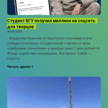
Студент БГУ получил миллион на соцсеть
для творцов
06.08.2026
Владислав Кузмичёв из Бурятского госуниверситета
победил в конкурсе «Студенческий стартап» в треке
«Цифровые технологии» и выиграл грант 1 млн рублей от
Фонда содействия инновациям. Его проект Twitblit —
соцсеть
Читать далее »