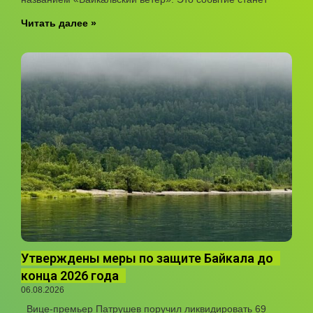
Читать далее »
Утверждены меры по защите Байкала до
конца 2026 года
06.08.2026
Вице-премьер Патрушев поручил ликвидировать 69