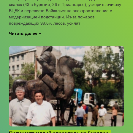
свалок (43 в Бурятии, 26 в Приангарье), ускорить очистку
БЦБК и перевести Байкальск на электроотопление с
модернизацией подстанции. Из-за пожаров,
повреждающих 99,6% лесов, усилят
Читать далее »