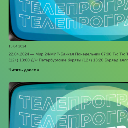
15.04.2024
22.04.2024 — Мир 24/МИР-Байкал Понедельник 07:00 Т/с Т/с Т
(12+) 13:00 Д/Ф Петербургские буряты (12+) 13:20 Буряад аял
Читать далее »