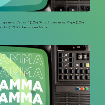
арствие. Серия 7 (12+) 07:50 Новости на Мире (12+)
а (12+) 13:50 Новости на Мире