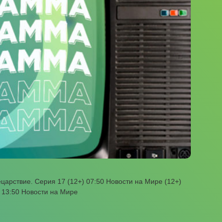
арствие. Серия 17 (12+) 07:50 Новости на Мире (12+)
) 13:50 Новости на Мире