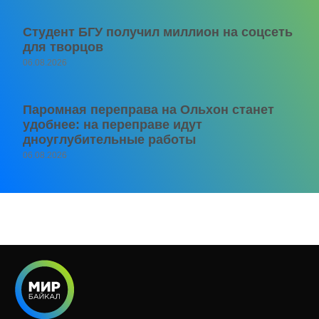
Студент БГУ получил миллион на соцсеть
для творцов
06.08.2026
Паромная переправа на Ольхон станет
удобнее: на переправе идут
дноуглубительные работы
06.08.2026