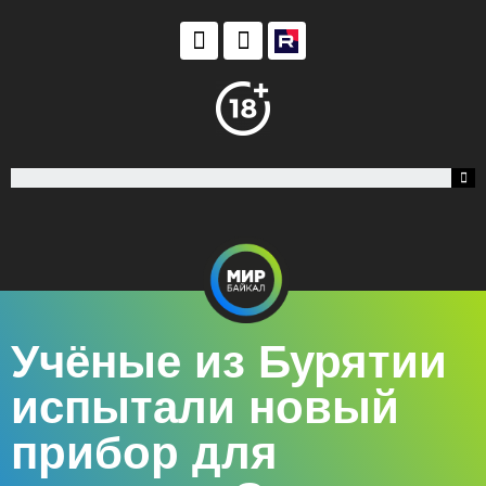
Учёные из Бурятии
испытали новый
прибор для