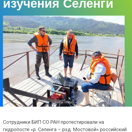
изучения Селенги
Сотрудники БИП СО РАН протестировали на
гидропосте «р. Селенга – рзд. Мостовой» российский