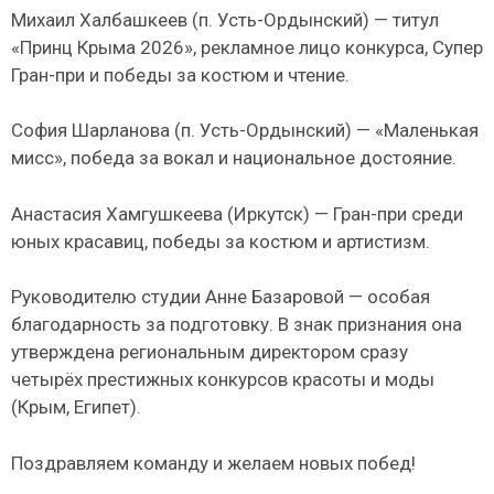
Михаил Халбашкеев (п. Усть-Ордынский) — титул
«Принц Крыма 2026», рекламное лицо конкурса, Супер
Гран-при и победы за костюм и чтение.
София Шарланова (п. Усть-Ордынский) — «Маленькая
мисс», победа за вокал и национальное достояние.
Анастасия Хамгушкеева (Иркутск) — Гран-при среди
юных красавиц, победы за костюм и артистизм.
Руководителю студии Анне Базаровой — особая
благодарность за подготовку. В знак признания она
утверждена региональным директором сразу
четырёх престижных конкурсов красоты и моды
(Крым, Египет).
Поздравляем команду и желаем новых побед!