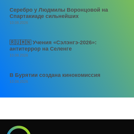
Серебро у Людмилы Воронцовой на
Спартакиаде сильнейших
10.08.2026
🇷🇺🇲🇳 Учения «Сэлэнгэ-2026»:
антитеррор на Селенге
10.08.2026
В Бурятии создана кинокомиссия
10.08.2026