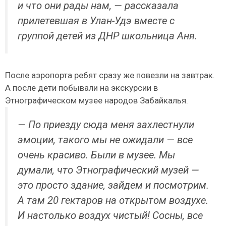
и что они рады нам, — рассказала
прилетевшая в Улан-Удэ вместе с
группой детей из ДНР школьница Аня.
После аэропорта ребят сразу же повезли на завтрак.
А после дети побывали на экскурсии в
Этнографическом музее народов Забайкалья.
— По приезду сюда меня захлестнули
эмоции, такого мы не ожидали — все
очень красиво. Были в музее. Мы
думали, что Этнографический музей —
это просто здание, зайдем и посмотрим.
А там 20 гектаров на открытом воздухе.
И настолько воздух чистый! Сосны, все