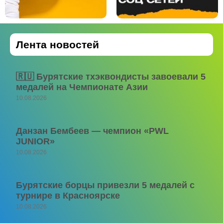
Лента новостей
🇷🇺 Бурятские тхэквондисты завоевали 5
медалей на Чемпионате Азии
10.08.2026
Данзан Бембеев — чемпион «PWL
JUNIOR»
10.08.2026
Бурятские борцы привезли 5 медалей с
турнире в Красноярске
10.08.2026