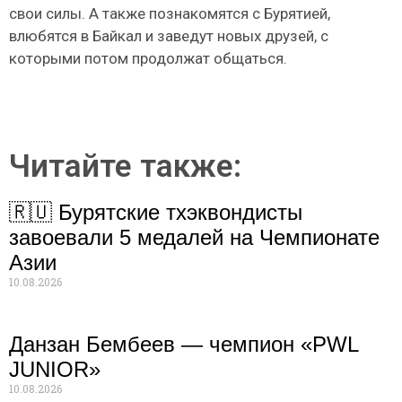
свои силы. А также познакомятся с Бурятией,
влюбятся в Байкал и заведут новых друзей, с
которыми потом продолжат общаться.
Читайте также:
🇷🇺 Бурятские тхэквондисты
завоевали 5 медалей на Чемпионате
Азии
10.08.2026
Данзан Бембеев — чемпион «PWL
JUNIOR»
10.08.2026