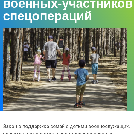
военных-участников
спецопераций
Закон о поддержке семей с детьми военнослужащих,
принимавших участие в спецоперации приняли