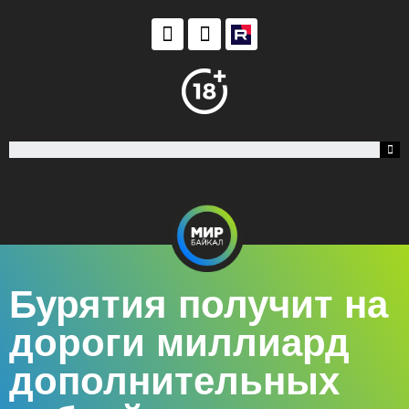
Бурятия получит на
дороги миллиард
дополнительных