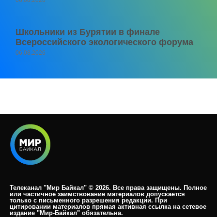
06.08.2026
Школьники из Бурятии в финале
Всероссийского экологического форума
06.08.2026
Телеканал "Мир Байкал" © 2026. Все права защищены. Полное
или частичное заимствование материалов допускается
только с письменного разрешения редакции. При
цитировании материалов прямая активная ссылка на сетевое
издание "Мир-Байкал" обязательна.​