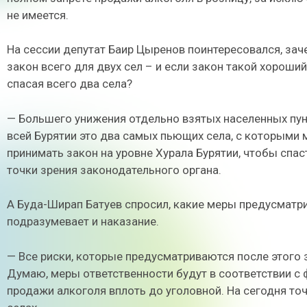
не имеется.
На сессии депутат Баир Цыренов поинтересовался, зач
закон всего для двух сел – и если закон такой хороший
спасая всего два села?
— Большего унижения отдельно взятых населенных пункт
всей Бурятии это два самых пьющих села, с которыми
принимать закон на уровне Хурала Бурятии, чтобы спас
точки зрения законодательного органа.
А Буда-Ширап Батуев спросил, какие меры предусматри
подразумевает и наказание.
— Все риски, которые предусматриваются после этого 
Думаю, меры ответственности будут в соответствии с
продажи алкоголя вплоть до уголовной. На сегодня точ