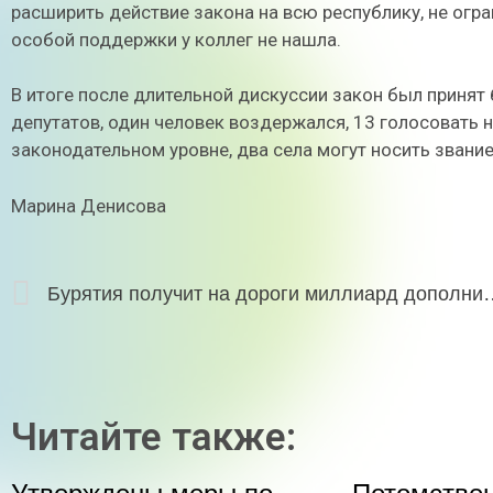
расширить действие закона на всю республику, не огр
особой поддержки у коллег не нашла.
В итоге после длительной дискуссии закон был принят
депутатов, один человек воздержался, 13 голосовать не
законодательном уровне, два села могут носить звание
Марина Денисова
Бурятия получит на дороги ми
Читайте также: