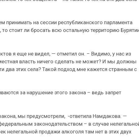
ем принимать на сессии республиканского парламента
, то стоит ли бросать всю остальную территорию Бурятии
ов я еще не видел, — отметил он. – Видимо, у нас из
 местная власть ничего сделать не может? И мы должны
ти два этих села? Такой подход мне кажется странным с
ваются за нарушение этого закона – ведь запрет
закона, мы предусмотрели, -ответила Намдакова. —
 федеральным законодательством – в случае нелегально
ек нелегальной продажи алкоголя там нет в этих двух