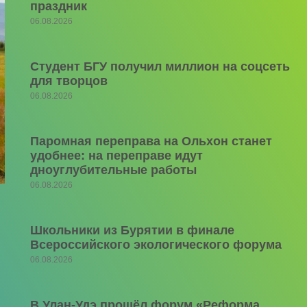
праздник
06.08.2026
Студент БГУ получил миллион на соцсеть
для творцов
06.08.2026
Паромная переправа на Ольхон станет
удобнее: на переправе идут
дноуглубительные работы
06.08.2026
Школьники из Бурятии в финале
Всероссийского экологического форума
06.08.2026
В Улан-Удэ прошёл форум «Реформа