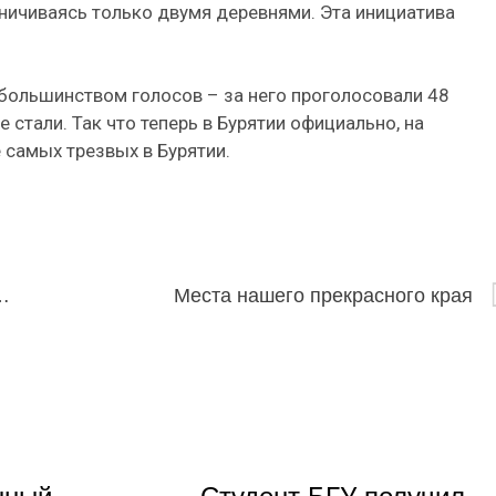
аничиваясь только двумя деревнями. Эта инициатива
 большинством голосов – за него проголосовали 48
 стали. Так что теперь в Бурятии официально, на
 самых трезвых в Бурятии.
ллиард дополнительных рублей
Места нашего прекрасного края