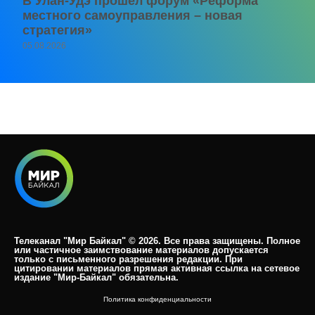
В Улан-Удэ прошёл форум «Реформа
местного самоуправления – новая
стратегия»
05.08.2026
Телеканал "Мир Байкал" © 2026. Все права защищены. Полное
или частичное заимствование материалов допускается
только с письменного разрешения редакции. При
цитировании материалов прямая активная ссылка на сетевое
издание "Мир-Байкал" обязательна.​
Политика конфиденциальности