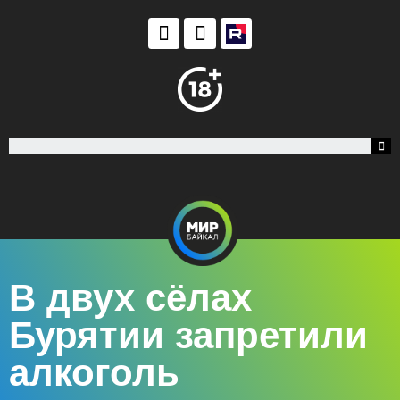
В двух сёлах
Бурятии запретили
алкоголь