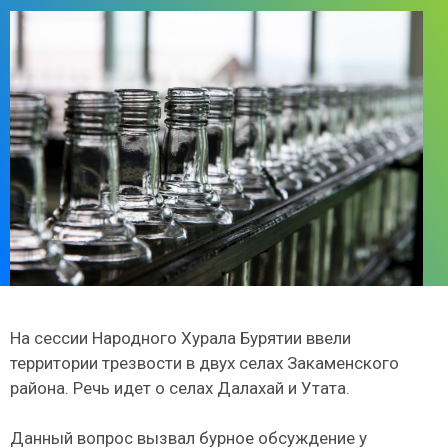
На сессии Народного Хурала Бурятии ввели
территории трезвости в двух селах Закаменского
района. Речь идет о селах Далахай и Утата.
Данный вопрос вызвал бурное обсуждение у