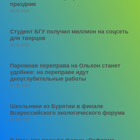
праздник
06.08.2026
Студент БГУ получил миллион на соцсеть
для творцов
06.08.2026
Паромная переправа на Ольхон станет
удобнее: на переправе идут
дноуглубительные работы
06.08.2026
Школьники из Бурятии в финале
Всероссийского экологического форума
06.08.2026