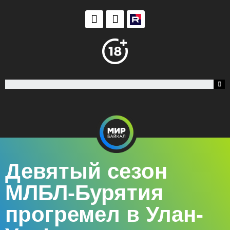
Девятый сезон
МЛБЛ-Бурятия
прогремел в Улан-