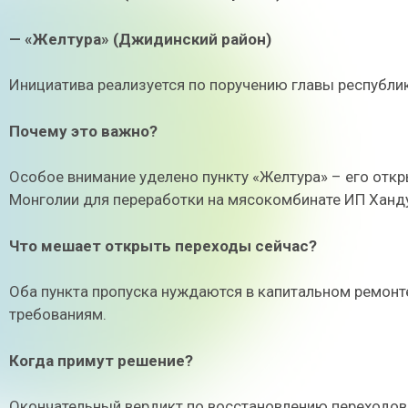
— «Желтура» (Джидинский район)
Инициатива реализуется по поручению главы республи
Почему это важно?
Особое внимание уделено пункту «Желтура» – его откр
Монголии для переработки на мясокомбинате ИП Ханду
Что мешает открыть переходы сейчас?
Оба пункта пропуска нуждаются в капитальном ремонте,
требованиям.
Когда примут решение?
Окончательный вердикт по восстановлению переходов 