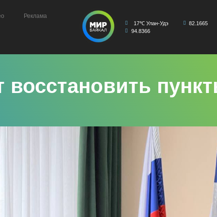
ео
Реклама
17℃ Улан-Удэ
82.1665
94.8366
 восстановить пункт