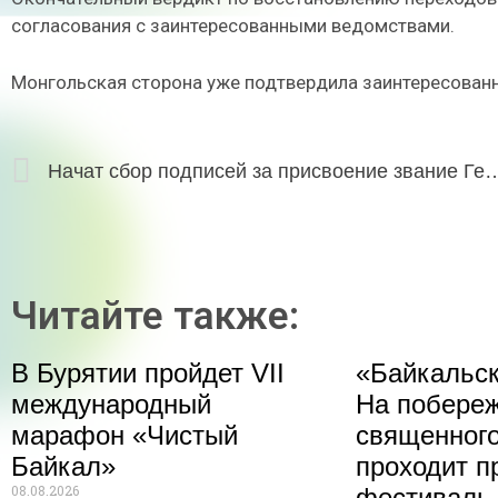
согласования с заинтересованными ведомствами.
Монгольская сторона уже подтвердила заинтересованн
Начат сбор подписей за присвоение звание Героя
Читайте также:
В Бурятии пройдет VII
«Байкальск
международный
На побере
марафон «Чистый
священного
Байкал»
проходит п
08.08.2026
фестиваль