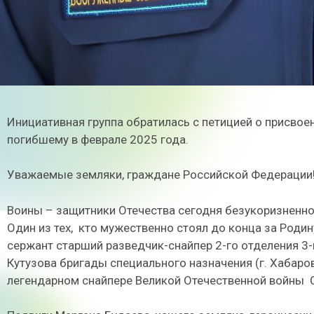
Инициативная группа обратилась с петицией о присвое
погибшему в феврале 2025 года.
Уважаемые земляки, граждане Российской Федерации
Воины – защитники Отечества сегодня безукоризненн
Один из тех,
кто мужественно стоял до конца за Родин
сержант старший разведчик-снайпер 2-го отделения 3-
Кутузова бригады специального назначения (г. Хабаров
легендарном снайпере Великой Отечественной войны