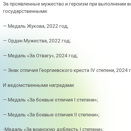
За проявленные мужество и героизм при выполнении в
государственными:
— Медаль Жукова, 2022 год;
— Орден Мужества, 2022 год;
— Медаль «За Отвагу», 2024 год;
— Знак отличия Георгиевского креста IV степени, 2024 г
И ведомственными наградами:
— Медаль «За боевые отличия I степени»;
— Медаль «За боевые отличия II степени»;
-Медаль «За воинскую доблесть I степени»;