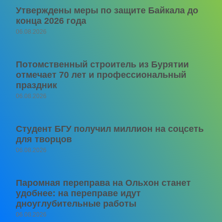
Утверждены меры по защите Байкала до
конца 2026 года
06.08.2026
Потомственный строитель из Бурятии
отмечает 70 лет и профессиональный
праздник
06.08.2026
Студент БГУ получил миллион на соцсеть
для творцов
06.08.2026
Паромная переправа на Ольхон станет
удобнее: на переправе идут
дноуглубительные работы
06.08.2026