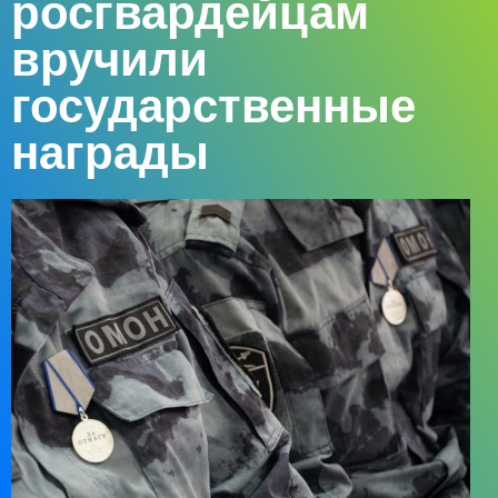
росгвардейцам
вручили
государственные
награды