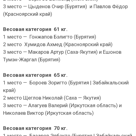
3 место — Цыденов Очир (Бурятия) и Павлов Фëдор
(Красноярский край)
Весовая категория 61 кг.
1 место — Гонжапов Бэлигто (Бурятия)
2 место Хумидов Ахмед (Красноярский край)
3 место — Макаров Артур (Саха-Якутия) и Ешонов
Тумэн-Жаргал (Бурятия)
Весовая категория 65 кг.
1 место — Бороев Зоригто (Бурятия | Забайкальский
край)
2 место Щеглов Николай (Саха — Якутия)
3 место — Алагуев Валерий (Иркутская область) и
Николаев Виктор (Иркутская область)
Весовая категория 70 кг.
1 место — Базаров Элбэкто (Бурятия | Забайкальский