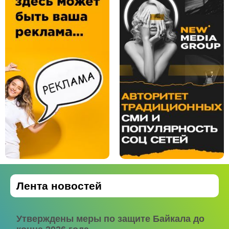
Лента новостей
Утверждены меры по защите Байкала до