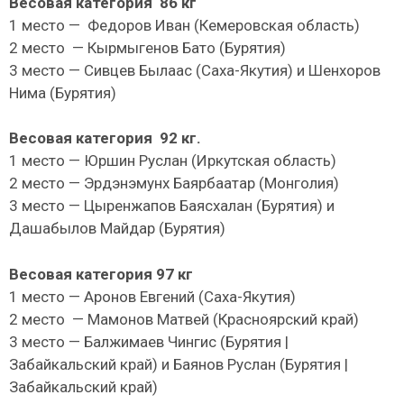
Весовая категория 86 кг
1 место — Федоров Иван (Кемеровская область)
2 место — Кырмыгенов Бато (Бурятия)
3 место — Сивцев Былаас (Саха-Якутия) и Шенхоров
Нима (Бурятия)
Весовая категория 92 кг.
1 место — Юршин Руслан (Иркутская область)
2 место — Эрдэнэмунх Баярбаатар (Монголия)
3 место — Цыренжапов Баясхалан (Бурятия) и
Дашабылов Майдар (Бурятия)
Весовая категория 97 кг
1 место — Аронов Евгений (Саха-Якутия)
2 место — Мамонов Матвей (Красноярский край)
3 место — Балжимаев Чингис (Бурятия |
Забайкальский край) и Баянов Руслан (Бурятия |
Забайкальский край)