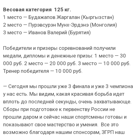
Весовая категория 125 кг.
1 место — Будажапов Жаргалан (Кыргызстан)
2 место — Пурэвсурэн Мунх-Эрдэнэ (Монголия)
3 место — Иванов Валерий (Бурятия)
Победители и призеры соревнований получили
медали, дипломы и денежные призы: 1 место — 30
000 руб. 2 место — 20 000 руб. 3 место — 10 000 руб.
Тренер победителя — 10 000 руб.
— Сегодня мы прошли уже 3 финала и уже 3 чемпиона
у нас есть. Мы видим, какая красивая борьба идет
вплоть до последней секунды, очень захватывающе.
Сборы при подготовке к первенству России не
прошли даром и сейчас наши спортсмены готовы и
показывают свое мастерство и умения. Все это
возможно благодаря нашим спонсорам, ЗГРП наш