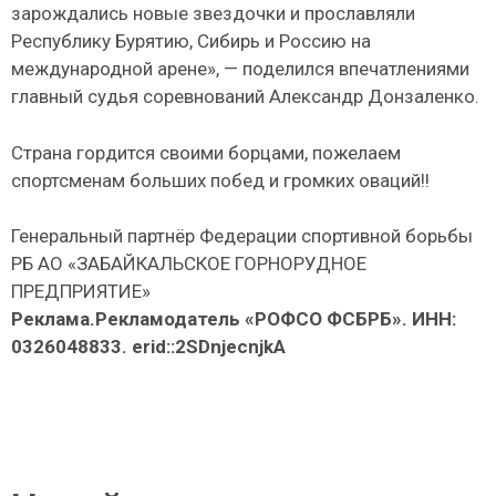
зарождались новые звездочки и прославляли
Республику Бурятию, Сибирь и Россию на
международной арене», — поделился впечатлениями
главный судья соревнований Александр Донзаленко.
Страна гордится своими борцами, пожелаем
спортсменам больших побед и громких оваций!!
Генеральный партнёр Федерации спортивной борьбы
РБ АО «ЗАБАЙКАЛЬСКОЕ ГОРНОРУДНОЕ
ПРЕДПРИЯТИЕ»
Реклама.Рекламодатель «РОФСО ФСБРБ». ИНН:
0326048833. erid::2SDnjecnjkA