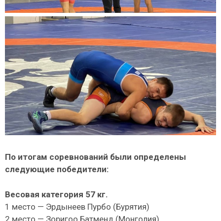
По итогам соревнований были определены
следующие победители:
Весовая категория 57 кг.
1 место — Эрдынеев Пурбо (Бурятия)
2 место — Зоригоо Батменд (Монголия)