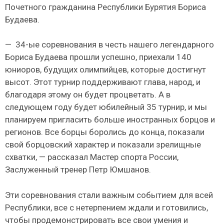
Почетного гражданина Республики Бурятия Бориса
Будаева.
— 34-ые соревнования в честь нашего легендарного
Бориса Будаева прошли успешно, приехали 140
юниоров, будущих олимпийцев, которые достигнут
высот. Этот турнир поддерживают глава, народ, и
благодаря этому он будет процветать. А в
следующем году будет юбилейный 35 турнир, и мы
планируем пригласить больше иностранных борцов и
регионов. Все борцы боролись до конца, показали
свой борцовский характер и показали зрелищные
схватки, — рассказал Мастер спорта России,
Заслуженный тренер Петр Юмшанов.
Эти соревнования стали важным событием для всей
Республики, все с нетерпением ждали и готовились,
чтобы продемонстрировать все свои умения и