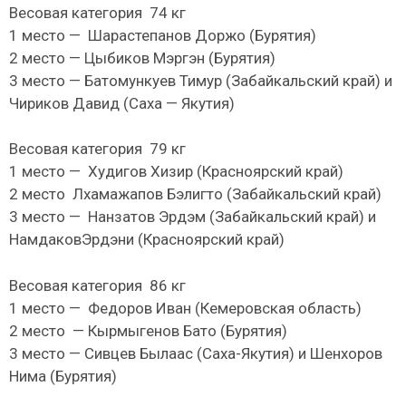
Весовая категория 74 кг
1 место — Шарастепанов Доржо (Бурятия)
2 место — Цыбиков Мэргэн (Бурятия)
3 место — Батомункуев Тимур (Забайкальский край) и
Чириков Давид (Саха — Якутия)
Весовая категория 79 кг
1 место — Худигов Хизир (Красноярский край)
2 место Лхамажапов Бэлигто (Забайкальский край)
3 место — Нанзатов Эрдэм (Забайкальский край) и
НамдаковЭрдэни (Красноярский край)
Весовая категория 86 кг
1 место — Федоров Иван (Кемеровская область)
2 место — Кырмыгенов Бато (Бурятия)
3 место — Сивцев Былаас (Саха-Якутия) и Шенхоров
Нима (Бурятия)