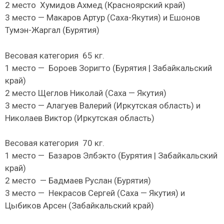
2 место Хумидов Ахмед (Красноярский край)
3 место — Макаров Артур (Саха-Якутия) и Ешонов
Тумэн-Жаргал (Бурятия)
Весовая категория 65 кг.
1 место — Бороев Зоригто (Бурятия | Забайкальский
край)
2 место Щеглов Николай (Саха — Якутия)
3 место — Алагуев Валерий (Иркутская область) и
Николаев Виктор (Иркутская область)
Весовая категория 70 кг.
1 место — Базаров Элбэкто (Бурятия | Забайкальский
край)
2 место — Бадмаев Руслан (Бурятия)
3 место — Некрасов Сергей (Саха — Якутия) и
Цыбиков Арсен (Забайкальский край)