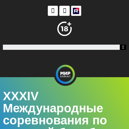
XXXIV
Международные
соревнования по