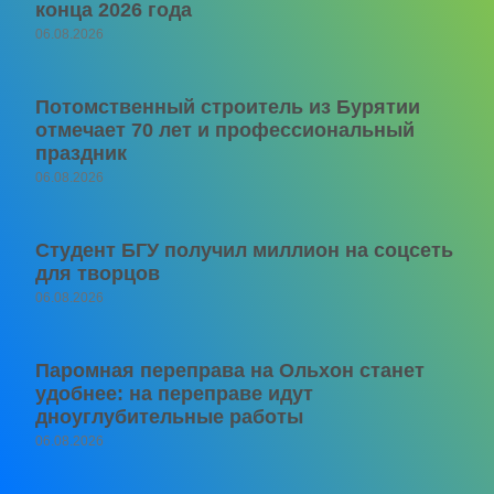
конца 2026 года
06.08.2026
Потомственный строитель из Бурятии
отмечает 70 лет и профессиональный
праздник
06.08.2026
Студент БГУ получил миллион на соцсеть
для творцов
06.08.2026
Паромная переправа на Ольхон станет
удобнее: на переправе идут
дноуглубительные работы
06.08.2026