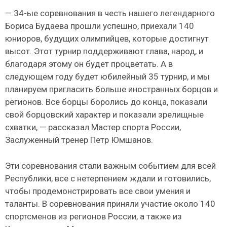
— 34-ые соревнования в честь нашего легендарного
Бориса Будаева прошли успешно, приехали 140
юниоров, будущих олимпийцев, которые достигнут
высот. Этот турнир поддерживают глава, народ, и
благодаря этому он будет процветать. А в
следующем году будет юбилейный 35 турнир, и мы
планируем пригласить больше иностранных борцов и
регионов. Все борцы боролись до конца, показали
свой борцовский характер и показали зрелищные
схватки, — рассказал Мастер спорта России,
Заслуженный тренер Петр Юмшанов.
Эти соревнования стали важным событием для всей
Республики, все с нетерпением ждали и готовились,
чтобы продемонстрировать все свои умения и
таланты. В соревнования приняли участие около 140
спортсменов из регионов России, а также из