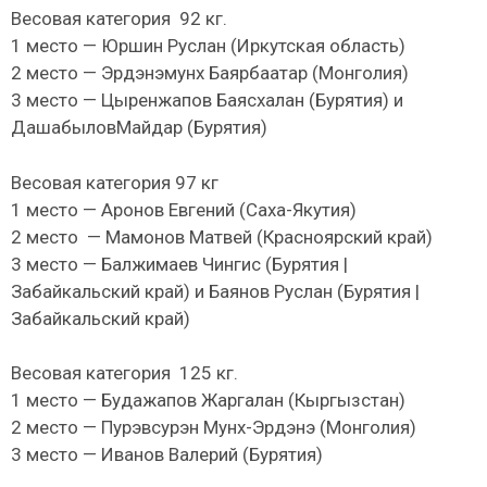
Весовая категория 92 кг.
1 место — Юршин Руслан (Иркутская область)
2 место — Эрдэнэмунх Баярбаатар (Монголия)
3 место — Цыренжапов Баясхалан (Бурятия) и
ДашабыловМайдар (Бурятия)
Весовая категория 97 кг
1 место — Аронов Евгений (Саха-Якутия)
2 место — Мамонов Матвей (Красноярский край)
3 место — Балжимаев Чингис (Бурятия |
Забайкальский край) и Баянов Руслан (Бурятия |
Забайкальский край)
Весовая категория 125 кг.
1 место — Будажапов Жаргалан (Кыргызстан)
2 место — Пурэвсурэн Мунх-Эрдэнэ (Монголия)
3 место — Иванов Валерий (Бурятия)