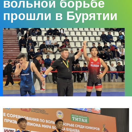
вольной борьбе
прошли в Бурятии