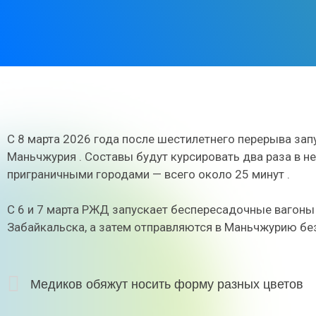
С 8 марта 2026 года после шестилетнего перерыва за
Маньчжурия . Составы будут курсировать два раза в н
приграничными городами — всего около 25 минут .
С 6 и 7 марта РЖД запускает беспересадочные вагоны 
Забайкальска, а затем отправляются в Маньчжурию бе
Медиков обяжут носить форму разных цветов