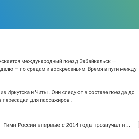
пускается международный поезд Забайкальск —
еделю — по средам и воскресеньям. Время в пути между
из Иркутска и Читы . Они следуют в составе поезда до
з пересадки для пассажиров .
Гимн России впервые с 2014 года прозвучал на Паралимпиаде