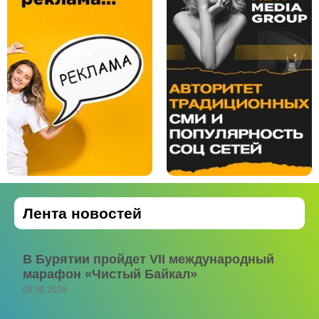
Лента новостей
В Бурятии пройдет VII международный
марафон «Чистый Байкал»
08.08.2026