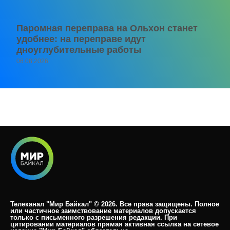
Паромная переправа на Ольхон станет
удобнее: на переправе идут
дноуглубительные работы
06.08.2026
Телеканал "Мир Байкал" © 2026. Все права защищены. Полное
или частичное заимствование материалов допускается
только с письменного разрешения редакции. При
цитировании материалов прямая активная ссылка на сетевое