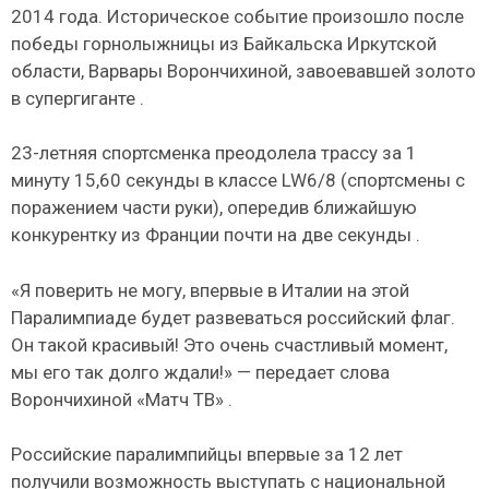
2014 года. Историческое событие произошло после
победы горнолыжницы из Байкальска Иркутской
области, Варвары Ворончихиной, завоевавшей золото
в супергиганте .
23-летняя спортсменка преодолела трассу за 1
минуту 15,60 секунды в классе LW6/8 (спортсмены с
поражением части руки), опередив ближайшую
конкурентку из Франции почти на две секунды .
«Я поверить не могу, впервые в Италии на этой
Паралимпиаде будет развеваться российский флаг.
Он такой красивый! Это очень счастливый момент,
мы его так долго ждали!» — передает слова
Ворончихиной «Матч ТВ» .
Российские паралимпийцы впервые за 12 лет
получили возможность выступать с национальной