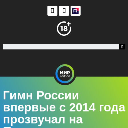
Гимн России
впервые с 2014 года
прозвучал на