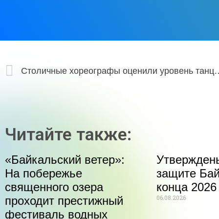
Столичные хореографы оценили ур
Читайте также:
«Байкальский ветер»:
Утвержден
На побережье
защите Бай
священного озера
конца 2026
06.08.2026
проходит престижный
фестиваль водных