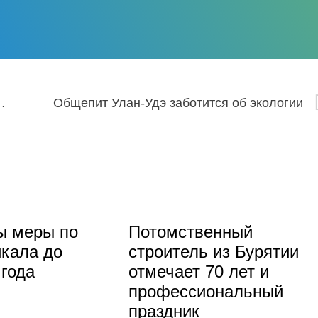
овень танцоров из Бурятии
Общепит Улан-Удэ заботится об экологии
ы меры по
Потомственный
кала до
строитель из Бурятии
 года
отмечает 70 лет и
профессиональный
праздник