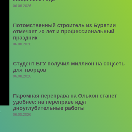
06.08.2026
Потомственный строитель из Бурятии
отмечает 70 лет и профессиональный
праздник
06.08.2026
Студент БГУ получил миллион на соцсеть
для творцов
06.08.2026
Паромная переправа на Ольхон станет
удобнее: на переправе идут
дноуглубительные работы
а
06.08.2026