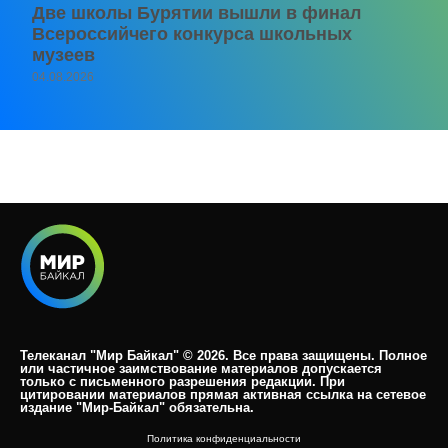
Две школы Бурятии вышли в финал
Всероссийчего конкурса школьных
музеев
04.08.2026
Телеканал "Мир Байкал" © 2026. Все права защищены. Полное
или частичное заимствование материалов допускается
только с письменного разрешения редакции. При
цитировании материалов прямая активная ссылка на сетевое
издание "Мир-Байкал" обязательна.​
Политика конфиденциальности