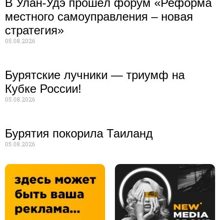
В Улан-Удэ прошёл форум «Реформа
местного самоуправления – новая
стратегия»
05.08.2026
Бурятские лучники — триумф на
Кубке России!
05.08.2026
Бурятия покорила Таиланд
05.08.2026