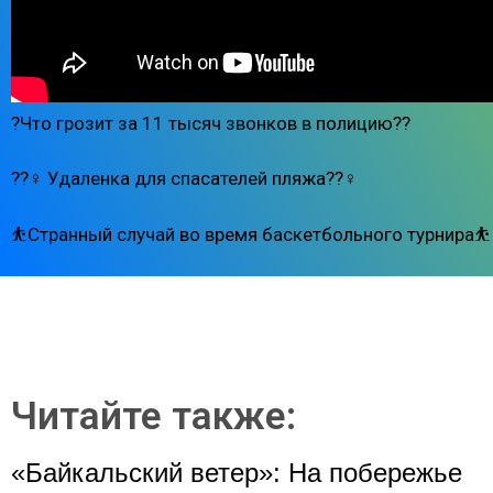
?Что грозит за 11 тысяч звонков в полицию??
??‍♀️ Удаленка для спасателей пляжа??‍♀️
⛹️Странный случай во время баскетбольного турнира⛹️
Читайте также:
«Байкальский ветер»: На побережье