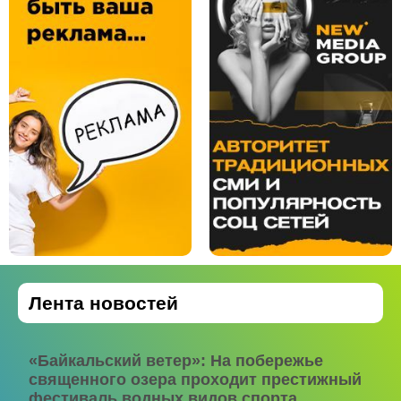
Лента новостей
«Байкальский ветер»: На побережье
священного озера проходит престижный
фестиваль водных видов спорта