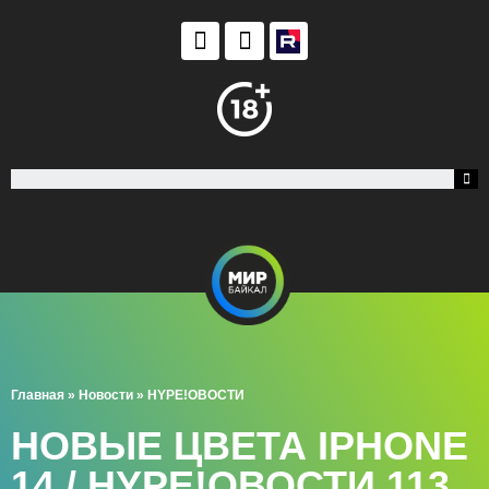
Главная
»
Новости
»
HYPE!ОВОСТИ
НОВЫЕ ЦВЕТА IPHONE
14 / HYPE!ОВОСТИ 113