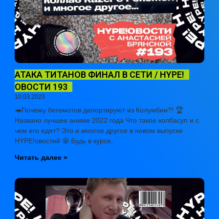
АТАКА ТИТАНОВ ФИНАЛ В СЕТИ / HYPE!
ОВОСТИ 193
10.03.2023
🦛Почему бегемотов депортируют из Колумбии?! 🏆
Названо лучшее аниме 2022 года Что такое колбасуп и с
чем его едят? Это и многое другое в новом выпуске
HYPE!овостей 🤩 Будь в курсе,
Читать далее »