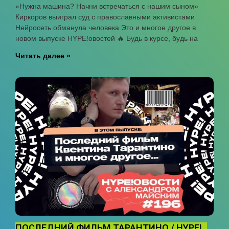
«Нужна машина? Начни встречаться с нашим сыном»
Киркоров выиграл суд с православными активистами
Нейросеть обманула человека Это и многое другое в
новом выпуске HYPE!овостей 🔥 Будь в курсе, будь на
Читать далее »
ПОСЛЕДНИЙ ФИЛЬМ ТАРАНТИНО / HYPE!