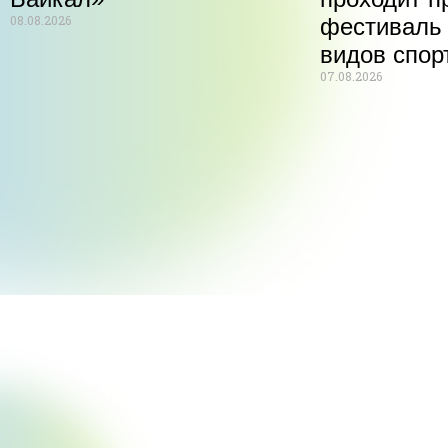
08.08.2026
фестиваль
видов спор
07.08.2026