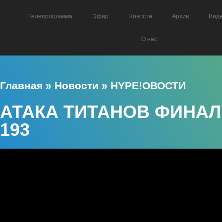
Телепрограмма
Эфир
Новости
Архив
Вид
О нас
Главная
»
Новости
»
HYPE!ОВОСТИ
АТАКА ТИТАНОВ ФИНАЛ 
193