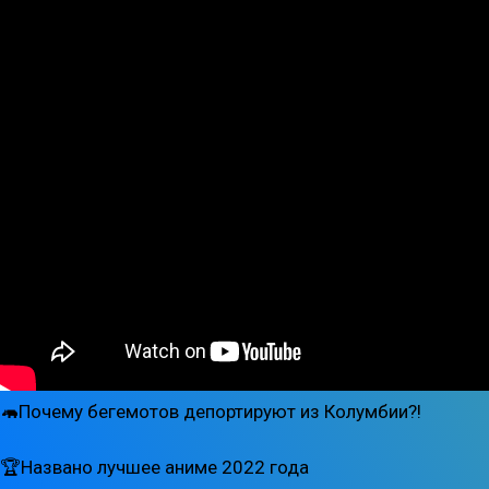
🦛Почему бегемотов депортируют из Колумбии?!
🏆Названо лучшее аниме 2022 года