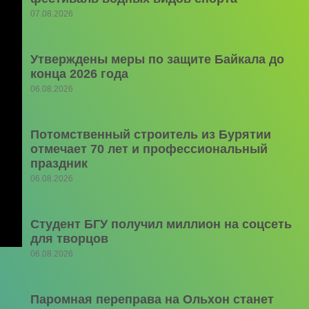
07.08.2026
Утверждены меры по защите Байкала до
конца 2026 года
06.08.2026
Потомственный строитель из Бурятии
отмечает 70 лет и профессиональный
праздник
06.08.2026
Студент БГУ получил миллион на соцсеть
для творцов
06.08.2026
Паромная переправа на Ольхон станет