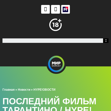
Главная
»
Новости
»
HYPE!ОВОСТИ
ПОСЛЕДНИЙ ФИЛЬМ
ТАРАНТИНО / HYPE!