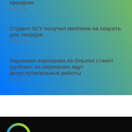
праздник
06.08.2026
Студент БГУ получил миллион на соцсеть
для творцов
06.08.2026
Паромная переправа на Ольхон станет
удобнее: на переправе идут
дноуглубительные работы
06.08.2026