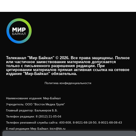
Телеканал "Мир Байкал" © 2026. Все права защищены. Полное
или частичное заимствование материалов допускается
только с письменного разрешения редакции. При
цитировании материалов прямая активная ссылка на сетевое
издание "Мир-Байкал" обязательна.​
Политика конфиденциальности
Наименование издания: Мир-Байкал
Учредитель: ООО "Восток Медиа Групп"
Главный редактор: Бальжиров Б.Б.
Телефон редакции: 8 (3012) 21-05-04
Телефон рекламной службы сайта: 400-608, 8-9021-68-18-50, 8-9021-68-08-43
E-mail редакции Мир Байкал: bicn@bk.ru
Свидетельство о регистрации СМИ ЭЛ № ФС 77 - 83390 от 07.06.2022, выдано