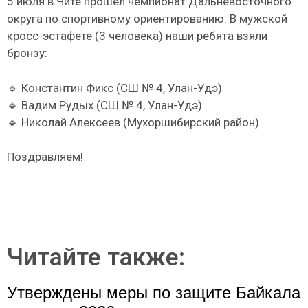
5 июля в Чите прошёл чемпионат Дальневосточного
округа по спортивному ориентированию. В мужской
кросс-эстафете (3 человека) наши ребята взяли
бронзу:
🔹 Константин Фикс (СШ № 4, Улан-Удэ)
🔹 Вадим Рудых (СШ № 4, Улан-Удэ)
🔹 Николай Алексеев (Мухоршибирский район)
Поздравляем!
Читайте также:
Утверждены меры по защите Байкала