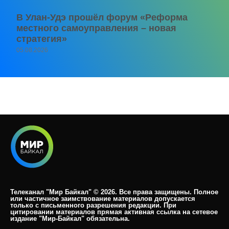
В Улан-Удэ прошёл форум «Реформа
местного самоуправления – новая
стратегия»
05.08.2026
Телеканал "Мир Байкал" © 2026. Все права защищены. Полное
или частичное заимствование материалов допускается
только с письменного разрешения редакции. При
цитировании материалов прямая активная ссылка на сетевое
издание "Мир-Байкал" обязательна.​