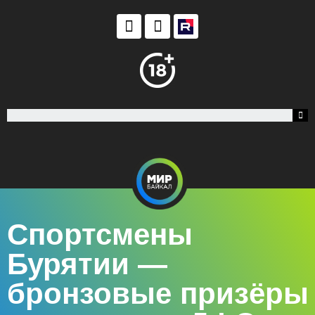
Спортсмены
Бурятии —
бронзовые призёры