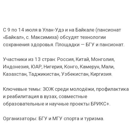
С 9 по 14 июля в Улан-Удэ и на Байкале (пансионат
«Байкал», с. Максимиха) обсудят технологии
сохранения здоровья. Площадки — БГУ и пансионат.
Участники из 13 стран: Россия, Китай, Монголия,
Индонезия, ЮАР, Нигерия, Конго, Камерун, Мали,
Казахстан, Таджикистан, Узбекистан, Киргизия.
Ключевые темы: ЗОЖ среди молодёжи, профилактика
и реабилитация в вузах, совместные
образовательные и научные проекты БРИКС+.
Организаторы: БГУ и МГУ спорта и туризма.