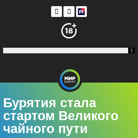
Бурятия стала
стартом Великого
чайного пути