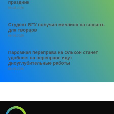
праздник
06.08.2026
Студент БГУ получил миллион на соцсеть
для творцов
06.08.2026
Паромная переправа на Ольхон станет
удобнее: на переправе идут
дноуглубительные работы
06.08.2026