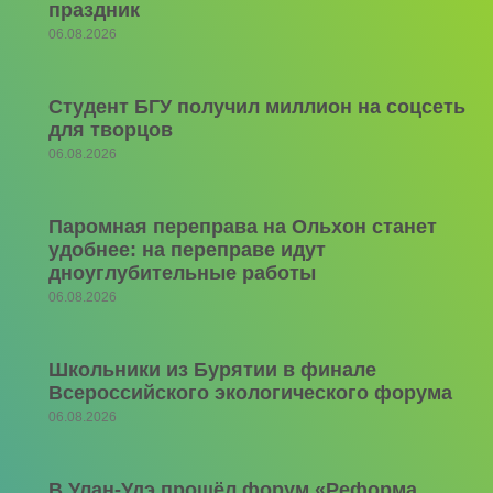
праздник
06.08.2026
Студент БГУ получил миллион на соцсеть
для творцов
06.08.2026
Паромная переправа на Ольхон станет
удобнее: на переправе идут
дноуглубительные работы
06.08.2026
Школьники из Бурятии в финале
Всероссийского экологического форума
06.08.2026
В Улан-Удэ прошёл форум «Реформа