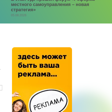
местного самоуправления – новая
стратегия»
05.08.2026
.