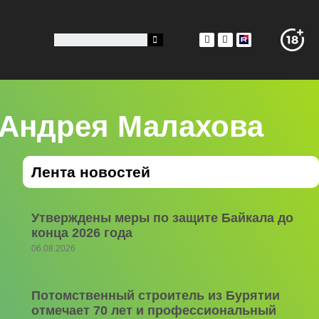
 Андрея Малахова
Лента новостей
Утверждены меры по защите Байкала до
конца 2026 года
06.08.2026
Потомственный строитель из Бурятии
отмечает 70 лет и профессиональный