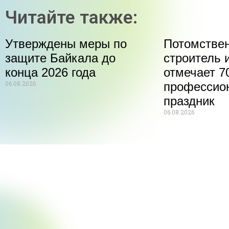
Читайте также:
Утверждены меры по
Потомстве
защите Байкала до
строитель 
конца 2026 года
отмечает 70
06.08.2026
профессио
праздник
06.08.2026