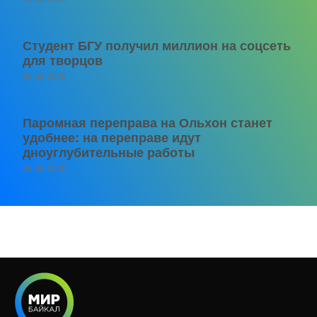
Студент БГУ получил миллион на соцсеть
для творцов
06.08.2026
Паромная переправа на Ольхон станет
удобнее: на переправе идут
дноуглубительные работы
06.08.2026