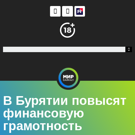
В Бурятии повысят
финансовую
грамотность