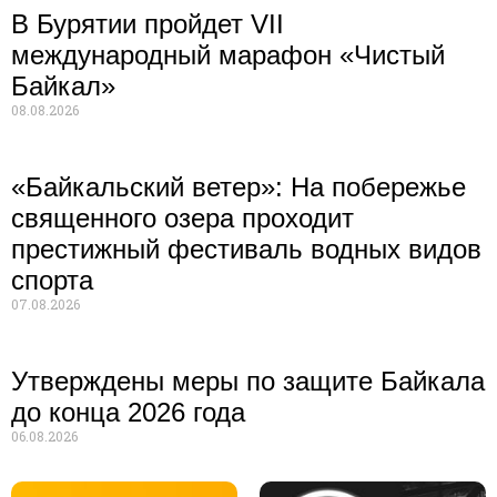
В Бурятии пройдет VII
международный марафон «Чистый
Байкал»
08.08.2026
«Байкальский ветер»: На побережье
священного озера проходит
престижный фестиваль водных видов
спорта
07.08.2026
Утверждены меры по защите Байкала
до конца 2026 года
06.08.2026