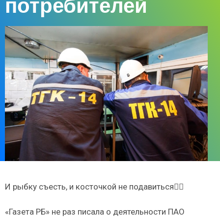
потребителей
И рыбку съесть, и косточкой не подавиться🤷‍♀️‍
«Газета РБ» не раз писала о деятельности ПАО