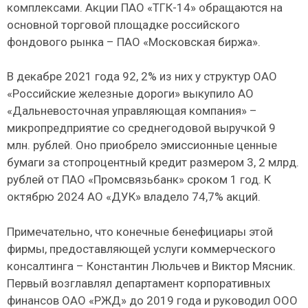
комплексами. Акции ПАО «ТГК-14» обращаются на
основной торговой площадке российского
фондового рынка – ПАО «Московская биржа».
В декабре 2021 года 92, 2% из них у структур ОАО
«Российские железные дороги» выкупило АО
«Дальневосточная управляющая компания» –
микропредприятие со среднегодовой выручкой 9
млн. рублей. Оно приобрело эмиссионные ценные
бумаги за стопроцентный кредит размером 3, 2 млрд.
рублей от ПАО «Промсвязьбанк» сроком 1 год. К
октябрю 2024 АО «ДУК» владело 74,7% акций.
Примечательно, что конечные бенефициары этой
фирмы, предоставляющей услуги коммерческого
консалтинга – Константин Люльчев и Виктор Мясник.
Первый возглавлял департамент корпоративных
финансов ОАО «РЖД» до 2019 года и руководил ООО