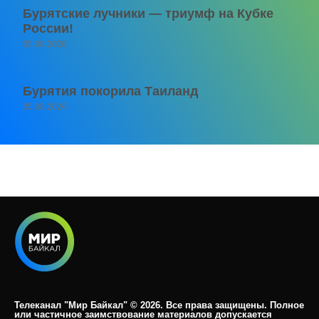
Бурятские лучники — триумф на Кубке
России!
05.08.2026
Бурятия покорила Таиланд
05.08.2026
Телеканал "Мир Байкал" © 2026. Все права защищены. Полное
или частичное заимствование материалов допускается