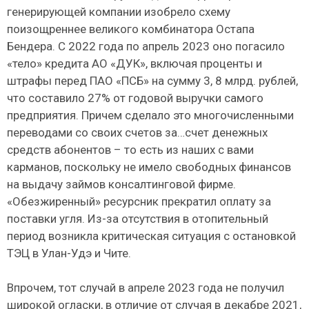
генерирующей компании изобрело схему
поизощреннее великого комбинатора Остапа
Бендера. С 2022 года по апрель 2023 оно погасило
«тело» кредита АО «ДУК», включая проценты и
штрафы перед ПАО «ПСБ» на сумму 3, 8 млрд. рублей,
что составило 27% от годовой выручки самого
предприятия. Причем сделало это многочисленными
переводами со своих счетов за…счет денежных
средств абонентов – то есть из наших с вами
карманов, поскольку не имело свободных финансов
на выдачу займов консалтинговой фирме.
«Обезжиренный» ресурсник прекратил оплату за
поставки угля. Из-за отсутствия в отопительный
период возникла критическая ситуация с остановкой
ТЭЦ в Улан-Удэ и Чите.
Впрочем, тот случай в апреле 2023 года не получил
широкой огласки, в отличие от случая в декабре 2021,