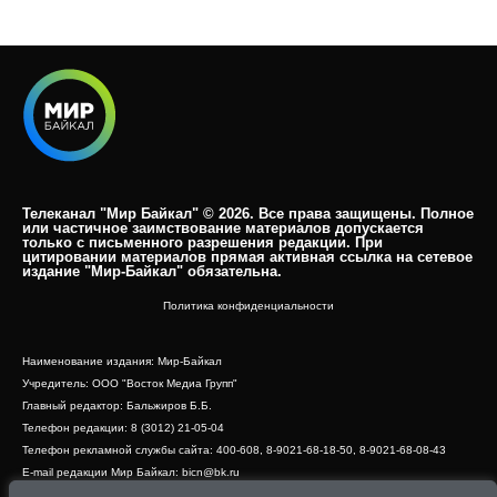
Телеканал "Мир Байкал" © 2026. Все права защищены. Полное
или частичное заимствование материалов допускается
только с письменного разрешения редакции. При
цитировании материалов прямая активная ссылка на сетевое
издание "Мир-Байкал" обязательна.​
Политика конфиденциальности
Наименование издания: Мир-Байкал
Учредитель: ООО "Восток Медиа Групп"
Главный редактор: Бальжиров Б.Б.
Телефон редакции: 8 (3012) 21-05-04
Телефон рекламной службы сайта: 400-608, 8-9021-68-18-50, 8-9021-68-08-43
E-mail редакции Мир Байкал: bicn@bk.ru
Свидетельство о регистрации СМИ ЭЛ № ФС 77 - 83390 от 07.06.2022, выдано