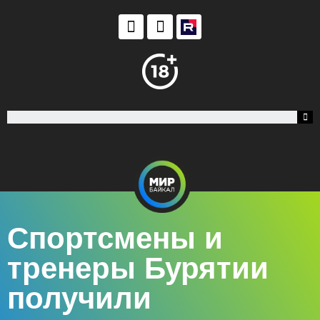
Спортсмены и
тренеры Бурятии
получили