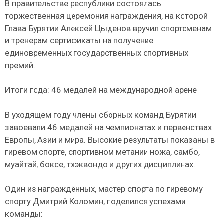
В правительстве республики состоялась
торжественная церемония награждения, на которой
Глава Бурятии Алексей Цыденов вручил спортсменам
и тренерам сертификаты на получение
единовременных государственных спортивных
премий.
Итоги года: 46 медалей на международной арене
В уходящем году члены сборных команд Бурятии
завоевали 46 медалей на чемпионатах и первенствах
Европы, Азии и мира. Высокие результаты показаны в
гиревом спорте, спортивном метании ножа, самбо,
муайтай, боксе, тхэквондо и других дисциплинах.
Один из награждённых, мастер спорта по гиревому
спорту Дмитрий Коломин, поделился успехами
команды: