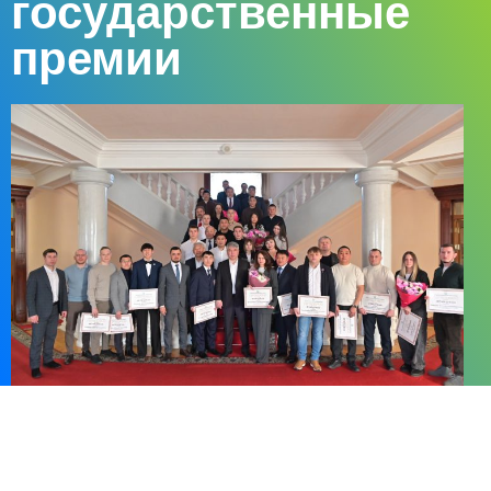
государственные
премии