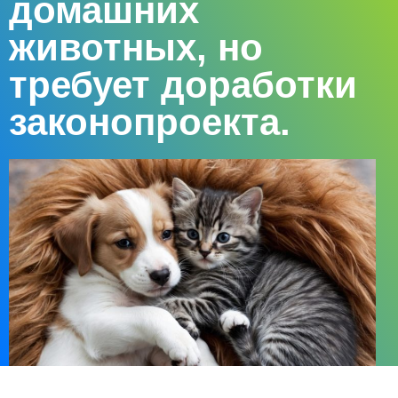
домашних
животных, но
требует доработки
законопроекта.