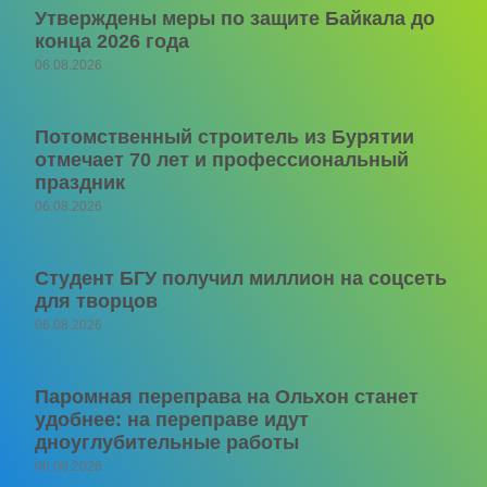
Утверждены меры по защите Байкала до
конца 2026 года
06.08.2026
Потомственный строитель из Бурятии
отмечает 70 лет и профессиональный
праздник
06.08.2026
Студент БГУ получил миллион на соцсеть
для творцов
06.08.2026
Паромная переправа на Ольхон станет
удобнее: на переправе идут
дноуглубительные работы
06.08.2026