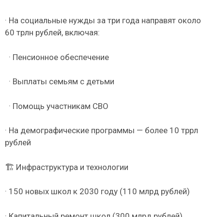
· На социальные нужды за три года направят около
60 трлн рублей, включая:
· Пенсионное обеспечение
· Выплаты семьям с детьми
· Помощь участникам СВО
· На демографические программы — более 10 тррл
рублей
🏗️ Инфраструктура и технологии
· 150 новых школ к 2030 году (110 млрд рублей)
· Капитальный ремонт школ (300 млрд рублей)