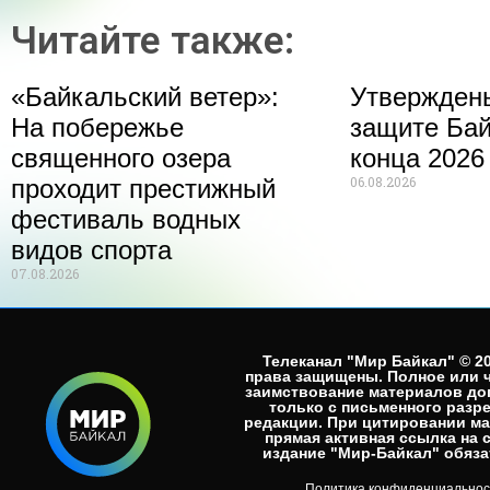
Читайте также:
«Байкальский ветер»:
Утвержден
На побережье
защите Бай
священного озера
конца 2026
06.08.2026
проходит престижный
фестиваль водных
видов спорта
07.08.2026
Телеканал "Мир Байкал" © 20
права защищены. Полное или 
заимствование материалов до
только с письменного разр
редакции. При цитировании м
прямая активная ссылка на 
издание "Мир-Байкал" обязат
Политика конфиденциальнос