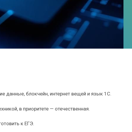
е данные, блокчейн, интернет вещей и язык 1С.
хникой, в приоритете — отечественная.
готовить к ЕГЭ.