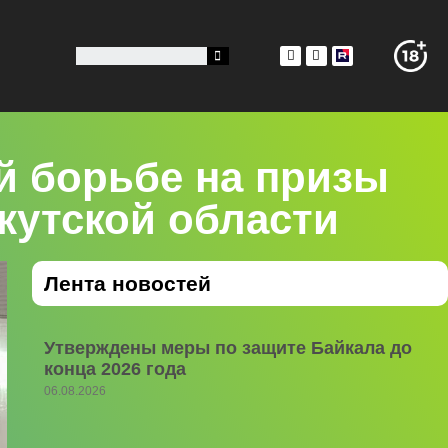
й борьбе на призы
кутской области
Лента новостей
Утверждены меры по защите Байкала до
конца 2026 года
06.08.2026