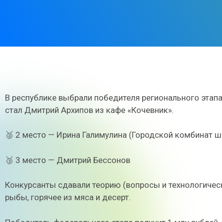
В республике выбрали победителя регионального этап
стал Дмитрий Архипов из кафе «Кочевник».
🥈 2 место — Ирина Галимулина (Городской комбинат ш
🥉 3 место — Дмитрий Бессонов
Конкурсанты сдавали теорию (вопросы и технологическ
рыбы, горячее из мяса и десерт.