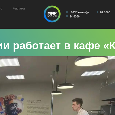
ео
Реклама
26℃ Улан-Удэ
82.1665
94.8366
и работает в кафе «