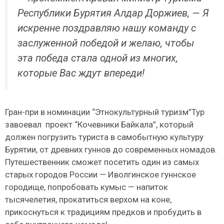
Республики Бурятия Алдар Доржиев, — Я
искренне поздравляю нашу команду с
заслуженной победой и желаю, чтобы
эта победа стала одной из многих,
которые Вас ждут впереди!
Гран-при в номинации “Этнокультурный туризм”Тур
завоевал проект “Кочевники Байкала”, который
должен погрузить туриста в самобытную культуру
Бурятии, от древних гуннов до современных номадов.
Путешественник сможет посетить один из самых
старых городов России — Иволгинское гуннское
городище, попробовать кумыс — напиток
тысячелетия, прокатиться верхом на коне,
прикоснуться к традициям предков и пробудить в