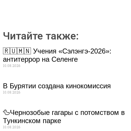
Читайте также:
🇷🇺🇲🇳 Учения «Сэлэнгэ-2026»:
антитеррор на Селенге
10.08.2026
В Бурятии создана кинокомиссия
10.08.2026
🦆Чернозобые гагары с потомством в
Тункинском парке
10.08.2026