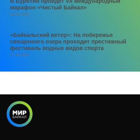
В Бурятии пройдет VII международный
марафон «Чистый Байкал»
08.08.2026
«Байкальский ветер»: На побережье
священного озера проходит престижный
фестиваль водных видов спорта
07.08.2026