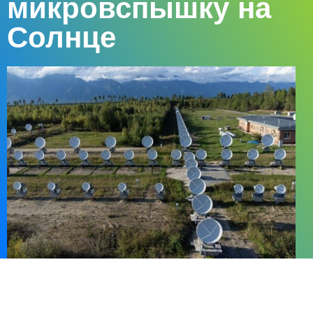
микровспышку на
Солнце