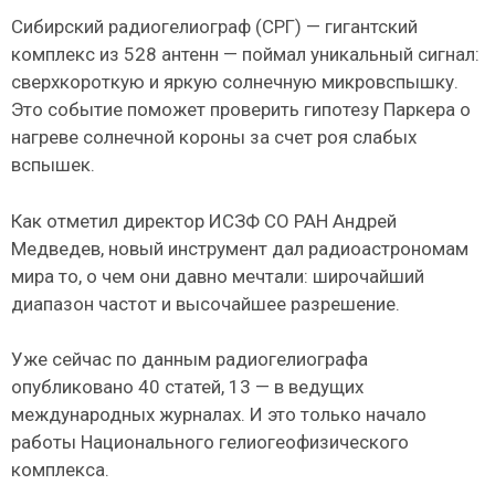
Сибирский радиогелиограф (СРГ) — гигантский
комплекс из 528 антенн — поймал уникальный сигнал:
сверхкороткую и яркую солнечную микровспышку.
Это событие поможет проверить гипотезу Паркера о
нагреве солнечной короны за счет роя слабых
вспышек.
Как отметил директор ИСЗФ СО РАН Андрей
Медведев, новый инструмент дал радиоастрономам
мира то, о чем они давно мечтали: широчайший
диапазон частот и высочайшее разрешение.
Уже сейчас по данным радиогелиографа
опубликовано 40 статей, 13 — в ведущих
международных журналах. И это только начало
работы Национального гелиогеофизического
комплекса.