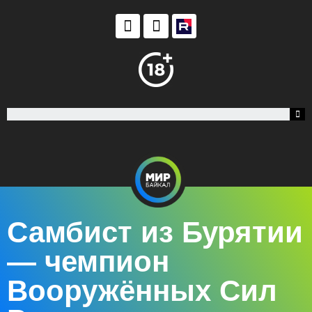
Самбист из Бурятии
— чемпион
Вооружённых Сил