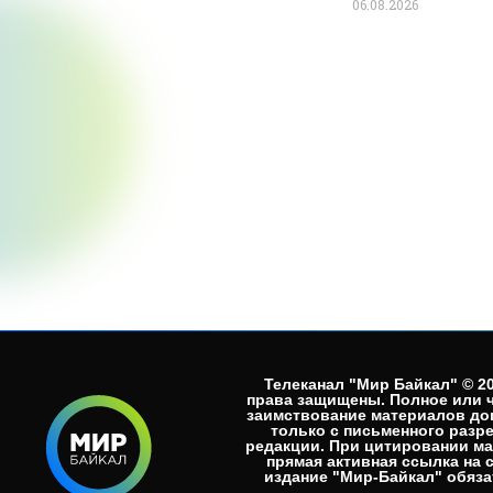
06.08.2026
Телеканал "Мир Байкал" © 20
права защищены. Полное или 
заимствование материалов до
только с письменного разр
редакции. При цитировании м
прямая активная ссылка на 
издание "Мир-Байкал" обязат