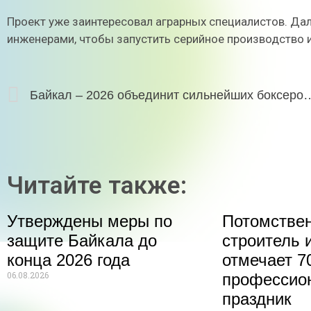
Проект уже заинтересовал аграрных специалистов. Да
инженерами, чтобы запустить серийное производство 
Байкал – 2026 объединит сильне
Читайте также:
Утверждены меры по
Потомстве
защите Байкала до
строитель 
конца 2026 года
отмечает 70
06.08.2026
профессио
праздник