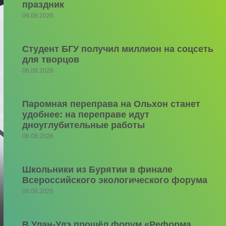
праздник
06.08.2026
Студент БГУ получил миллион на соцсеть
для творцов
06.08.2026
Паромная переправа на Ольхон станет
удобнее: на переправе идут
дноуглубительные работы
06.08.2026
Школьники из Бурятии в финале
Всероссийского экологического форума
06.08.2026
В Улан-Удэ прошёл форум «Реформа