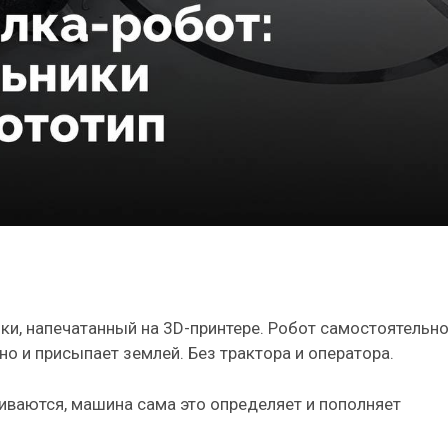
ки, напечатанный на 3D-принтере. Робот самостоятельн
но и присыпает землей. Без трактора и оператора.
иваются, машина сама это определяет и пополняет