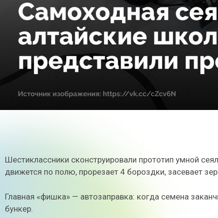
Шестиклассники сконструировали прототип умной сеял
движется по полю, прорезает 4 бороздки, засевает зер
Главная «фишка» — автозаправка: когда семена заканч
бункер.