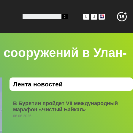
 сооружений в Улан-
Лента новостей
В Бурятии пройдет VII международный
марафон «Чистый Байкал»
08.08.2026