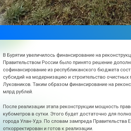
В Бурятии увеличилось финансирование на реконструк
Правительством России было принято решение дополнит
софинансирование из республиканского бюджета соста
субсидий на модернизацию и строительство очистных 
Луковников. Таким образом финансирование на реконст
млрд рублей.
После реализации этапа реконструкции мощность пра
кубометров в сутки. Этого будет достаточно для полн
города Улан-Удэ. По словам зампреда Правительства 
откорректирован и готов к реализации.