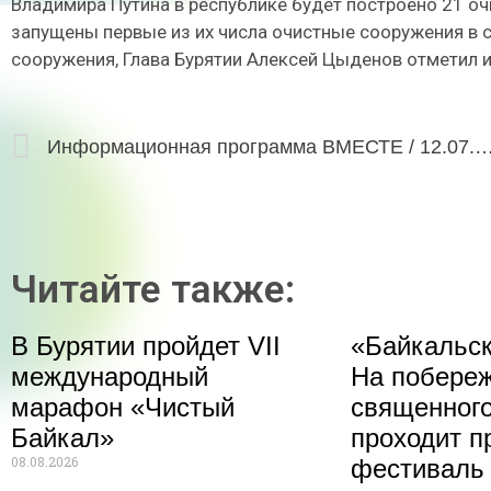
Владимира Путина в республике будет построено 21 оч
запущены первые из их числа очистные сооружения в 
сооружения, Глава Бурятии Алексей Цыденов отметил и
Информационная программа ВМЕСТЕ / 12
Читайте также:
В Бурятии пройдет VII
«Байкальск
международный
На побере
марафон «Чистый
священного
Байкал»
проходит п
08.08.2026
фестиваль