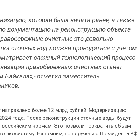
низацию, которая была начата ранее, а также
ую документацию на реконструкцию объекта
Правобережные очистные это довольно
стка сточных вод должна проводиться с учетом
сматривает сложный технологический процесс
рнизация правобережных очистных станет
 Байкала»,- отметил заместитель
вников.
т направлено более 12 млрд рублей. Модернизацию
2024 года. После реконструкции сточные воды будут
 российским нормам. Это позволит сократить объем
его экосистему. Напомним, по поручению Президента РФ