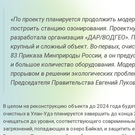
«По проекту планируется продолжить модер
построить станцию озонирования. Проектн
разработала организация «ДАР/ВОДГЕО». 
крупный и сложный объект. Во-первых, очи
83 Приказа Минприроды России, а он преду
и большое количество оборудования. Моде
прорывом в решении экологических проблем
Председателя Правительства Евгений Луко
В целом на реконструкцию объекта до 2024 года буде
очистных в Улан-Удэ планируется завершить до конца 
очищаться до уровня, соответствующего современным
загрязнений, попадающих в озеро Байкал, и защитить 