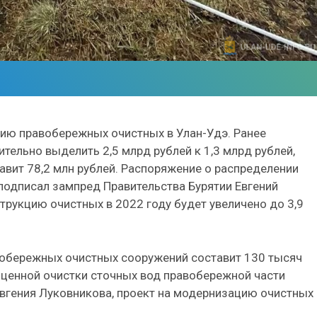
цию правобережных очистных в Улан-Удэ. Ранее
ельно выделить 2,5 млрд рублей к 1,3 млрд рублей,
вит 78,2 млн рублей. Распоряжение о распределении
подписал зампред Правительства Бурятии Евгений
рукцию очистных в 2022 году будет увеличено до 3,9
вобережных очистных сооружений составит 130 тысяч
оценной очистки сточных вод правобережной части
Евгения Луковникова, проект на модернизацию очистных