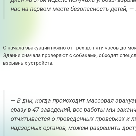
нас на первом месте безопасность детей, 
С начала эвакуации нужно от трех до пяти часов до мо
Здание сначала проверяют с собаками, обходят спец
взрывных устройств.
— В дни, когда происходит массовая эвакуа
сразу в 47 заведений, все работы мы закан
отчитывается о проведенных проверках и л
надзорных органов, можем разрешить дост