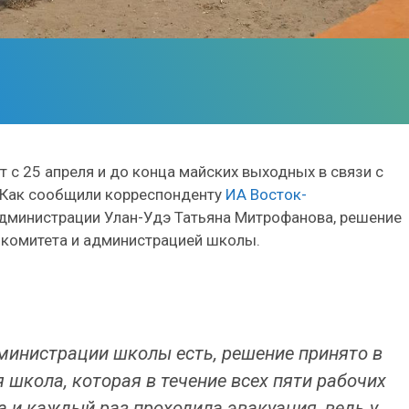
с 25 апреля и до конца майских выходных в связи с
 Как сообщили корреспонденту
ИА Восток-
дминистрации Улан-Удэ Татьяна Митрофанова, решение
комитета и администрацией школы.
дминистрации школы есть, решение принято в
я школа, которая в течение всех пяти рабочих
а и каждый раз проходила эвакуация, ведь у