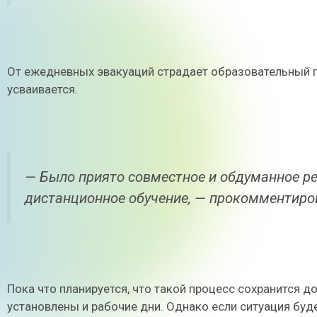
От ежедневных эвакуаций страдает образовательный 
усваивается.
— Было приято совместное и обдуманное ре
дистанционное обучение, — прокомментиро
Пока что планируется, что такой процесс сохранится д
установлены и рабочие дни. Однако если ситуация буде