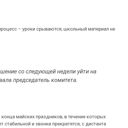
процесс – уроки срываются, школьный материал не
шение со следующей недели уйти на
вала председатель комитета.
о конца майских праздников, в течение которых
т стабильной и звонки прекратятся, с дистанта