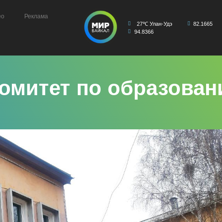
ео
Реклама
27℃ Улан-Удэ
82.1665
94.8366
Комитет по образован