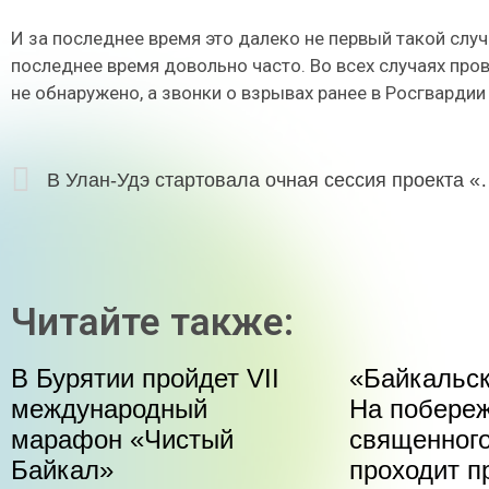
И за последнее время это далеко не первый такой слу
последнее время довольно часто. Во всех случаях про
не обнаружено, а звонки о взрывах ранее в Росгварди
В Улан-Удэ стартовала очная сессия п
Читайте также:
В Бурятии пройдет VII
«Байкальск
международный
На побере
марафон «Чистый
священного
Байкал»
проходит п