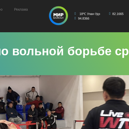
ео
Реклама
18℃ Улан-Удэ
82.1665
94.8366
по вольной борьбе с