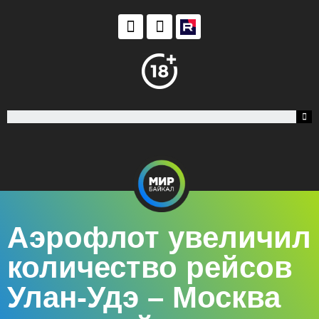
Аэрофлот увеличил
количество рейсов
Улан-Удэ – Москва