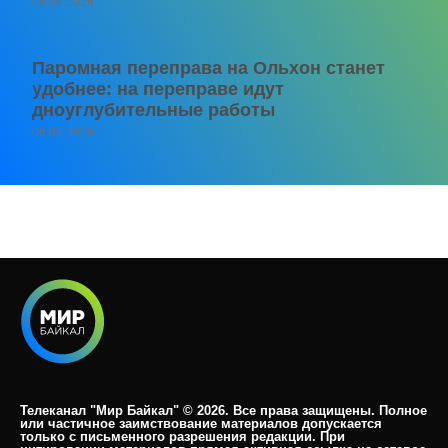
06.08.2026
Паромная переправа на Ольхон станет
удобнее: на переправе идут
дноуглубительные работы
06.08.2026
Телеканал "Мир Байкал" © 2026. Все права защищены. Полное
или частичное заимствование материалов допускается
только с письменного разрешения редакции. При